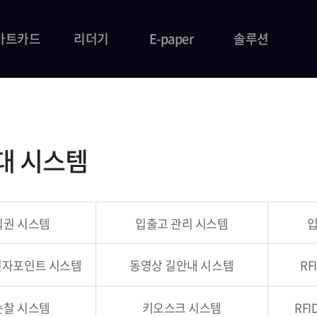
마트카드
리더기
E-paper
솔루션
대 시스템
식권 시스템
입출고 관리 시스템
입
전자포인트 시스템
동영상 길안내 시스템
RF
순찰 시스템
키오스크 시스템
RF