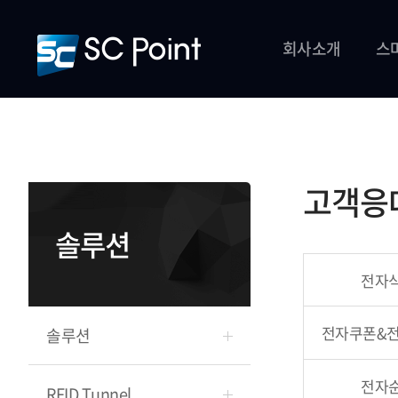
회사소개
스
고객응
솔루션
전자
전자쿠폰&
솔루션
전자
RFID Tunnel