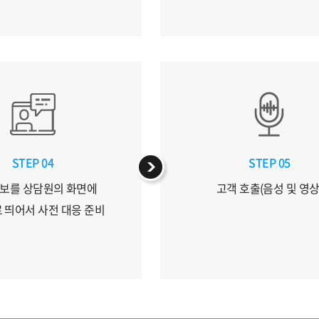
STEP 04
STEP 05
보를 상담원의 화면에
고객 호출(음성 및 영상
 띄어서 사전 대응 준비