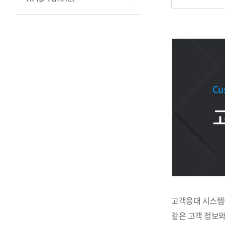
Cu
고객응대 시스템이
같은 고객 정보와