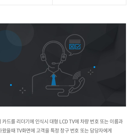
카드를 리더기에 인식시 대형 LCD TV에 차량 번호 또는 이름과
가왔을때 TV화면에 고객을 특정 창구 번호 또는 담당자에게