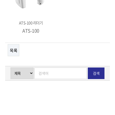
ATS-100 리더기
ATS-100
목록