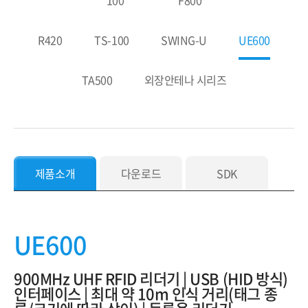
100
F800
R420
TS-100
SWING-U
UE600
TA500
외장안테나 시리즈
제품소개
다운로드
SDK
UE600
900MHz UHF RFID 리더기 | USB (HID 방식)
인터페이스 | 최대 약 10m 인식 거리(태그 종