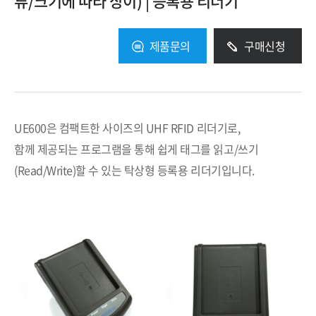
류/크기에 따라 상이) | 등록용 리더기
제품문의
구매신청
UE600은 컴팩트한 사이즈의 UHF RFID 리더기로,
함께 제공되는 프로그램을 통해 쉽게 태그를 읽고/쓰기
(Read/Write)할 수 있는 탁상형 등록용 리더기입니다.