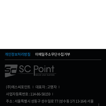
개인정보처리방침
이메일주소무단수집거부
(주)에스씨포인트
대표자 : 고명자
사업자등록번호 : 114-86-58159
주소 : 서울특별시 성동구 성수일로 77 (성수동 1가 13-164) 서울