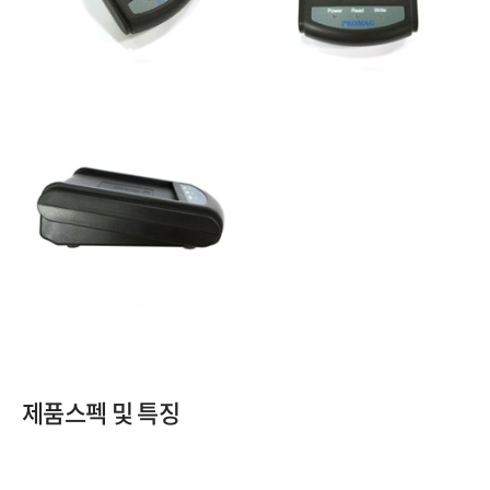
제품스펙 및 특징