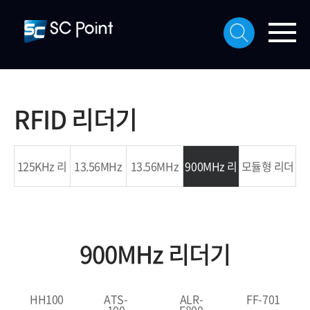
RFID 리더기
125KHz 리
13.56MHz
13.56MHz
900MHz 리
모듈형 리더
더기
ISO14443
ISO15693
더기
기
900MHz 리더기
리더기
리더기
HH100
ATS-
ALR-
FF-701